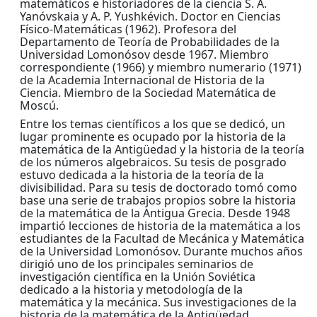
matemáticos e historiadores de la ciencia S. A.
Yanóvskaia y A. P. Yushkévich. Doctor en Ciencias
Físico-Matemáticas (1962). Profesora del
Departamento de Teoría de Probabilidades de la
Universidad Lomonósov desde 1967. Miembro
correspondiente (1966) y miembro numerario (1971)
de la Academia Internacional de Historia de la
Ciencia. Miembro de la Sociedad Matemática de
Moscú.
Entre los temas científicos a los que se dedicó, un
lugar prominente es ocupado por la historia de la
matemática de la Antigüedad y la historia de la teoría
de los números algebraicos. Su tesis de posgrado
estuvo dedicada a la historia de la teoría de la
divisibilidad. Para su tesis de doctorado tomó como
base una serie de trabajos propios sobre la historia
de la matemática de la Antigua Grecia. Desde 1948
impartió lecciones de historia de la matemática a los
estudiantes de la Facultad de Mecánica y Matemática
de la Universidad Lomonósov. Durante muchos años
dirigió uno de los principales seminarios de
investigación científica en la Unión Soviética
dedicado a la historia y metodología de la
matemática y la mecánica. Sus investigaciones de la
historia de la matemática de la Antigüedad