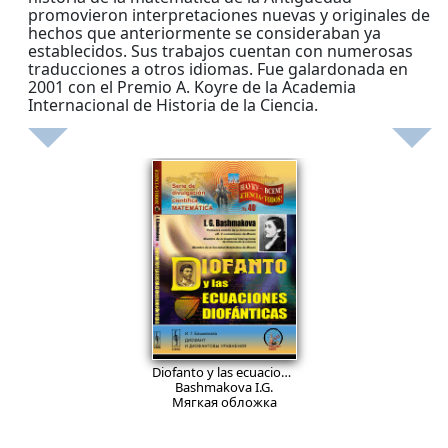
promovieron interpretaciones nuevas y originales de
hechos que anteriormente se consideraban ya
establecidos. Sus trabajos cuentan con numerosas
traducciones a otros idiomas. Fue galardonada en
2001 con el Premio A. Koyre de la Academia
Internacional de Historia de la Ciencia.
869
₽
Diofanto y las ecuaciones diofánticas.
№ 40
Bashmakova I.G.
Мягкая обложка
В корзину