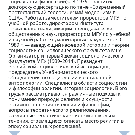
социальной философии)». В 1975 г. защитил
докторскую диссертацию по теме «Современный
протестантский теологический модернизм в
США». Работал заместителем проректора МГУ по
учебной работе, директором Института
повышения квалификации преподавателей
общественных наук, проректором МГУ по учебной
и научной работе гуманитарных факультетов. С
1989 г. — заведующий кафедрой истории и теории
социологии социологического факультета МГУ.
Организатор и первый декан социологического
факультета МГУ (1989–2014). Президент
Российской социологической ассоциации,
председатель Учебно-методического
объединения по социологии и социальной
антропологии. Специалист в области социологии
и философии религии, истории социологии. В его
трудах рассматриваются различные подходы к
пониманию природы религии и к сущности
взаимоотношения теологии и философии,
вопросы теоретического религиоведения,
различные теологические системы, школы и
течения, стремящиеся описать место религии в
эпоху социальных революций.