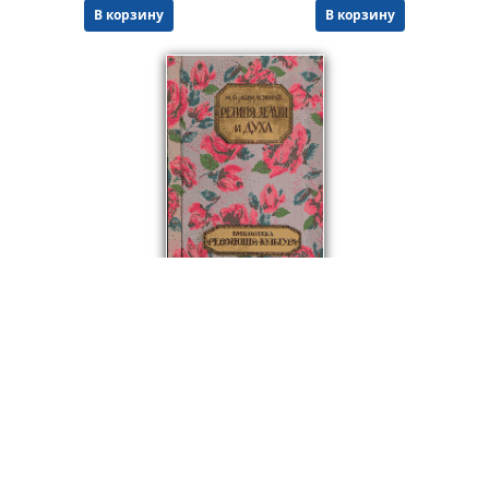
В корзину
В корзину
1999
₽
Религия Земли и Духа
Абрамович Н.Я.
Твердый переплет
Букинист.
Состояние: 3+
.
В корзину
© ООО "НАУКУ-ВСЕМ" 2026.
Информация о Продавце