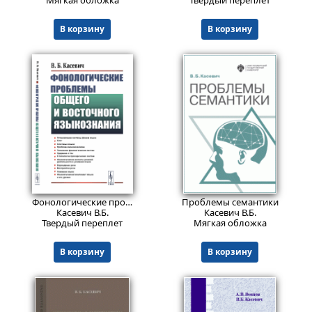
Мягкая обложка
Твердый переплет
В корзину
В корзину
1386
681
₽
₽
Фонологические проблемы общего и восточного языкознания.
Проблемы семантики
Касевич В.Б.
Касевич В.Б.
Твердый переплет
Мягкая обложка
В корзину
В корзину