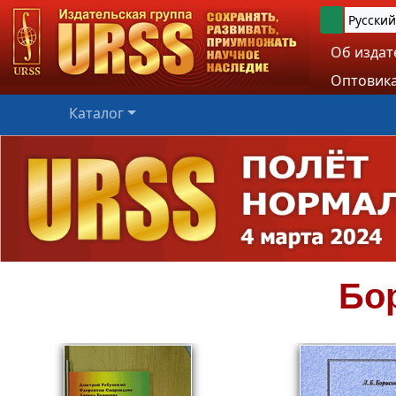
Русский
Об издат
Оптовика
Каталог
Бо