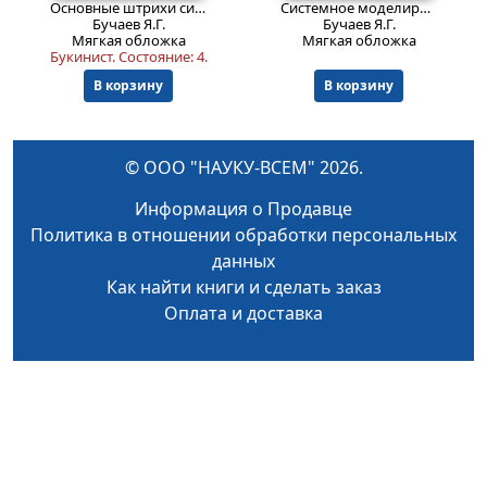
Основные штрихи системного моделирования рынка ценных бумаг
Системное моделирование фондового рынка: проблемы и методы
Бучаев Я.Г.
Бучаев Я.Г.
Мягкая обложка
Мягкая обложка
Букинист.
Состояние: 4
.
В корзину
В корзину
© ООО "НАУКУ-ВСЕМ" 2026.
Информация о Продавце
Политика в отношении обработки персональных
данных
Как найти книги и сделать заказ
Оплата и доставка