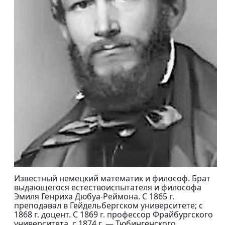
Известный немецкий математик и философ. Брат
выдающегося естествоиспытателя и философа
Эмиля Генриха Дюбуа-Реймона. С 1865 г.
преподавал в Гейдельбергском университете; с
1868 г. доцент. С 1869 г. профессор Фрайбургского
университета, с 1874 г. — Тюбингенского