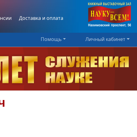
нсии
Доставка и оплата
Помощь
Личный кабинет
ч