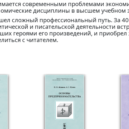
имается современными проблемами экономи
номические дисциплины в высшем учебном 
шел сложный профессиональный путь. За 40 
итической и писательской деятельности вст
вших героями его произведений, и приобрел
литься с читателем.