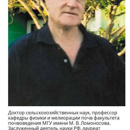
Доктор сельскохозяйственных наук, профессор
кафедры физики и мелиорации почв факультета
почвоведения МГУ имени М. В. Ломоносова.
Заслуженный деятель науки РФ, лауреат