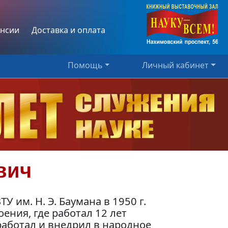
нсии
Доставка и оплата
Помощь
Личный кабинет
вич
 им. Н. Э. Баумана в 1950 г.
ения, где работал 12 лет
аботал и внедрил в народное