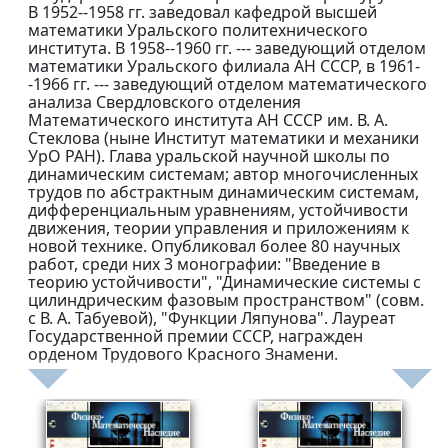
В 1952--1958 гг. заведовал кафедрой высшей
математики Уральского политехнического
института. В 1958--1960 гг. --- заведующий отделом
математики Уральского филиала АН СССР, в 1961-
-1966 гг. --- заведующий отделом математического
анализа Свердловского отделения
Математического института АН СССР им. В. А.
Стеклова (ныне Институт математики и механики
УрО РАН). Глава уральской научной школы по
динамическим системам; автор многочисленных
трудов по абстрактным динамическим системам,
дифференциальным уравнениям, устойчивости
движения, теории управления и приложениям к
новой технике. Опубликовал более 80 научных
работ, среди них 3 монографии: "Введение в
теорию устойчивости", "Динамические системы с
цилиндрическим фазовым пространством" (совм.
с В. А. Табуевой), "Функции Ляпунова". Лауреат
Государственной премии СССР, награжден
орденом Трудового Красного Знамени.