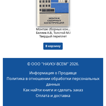
Пред.заказ!
Монтаж сборных конструкций.
Изд. 3, перераб.
Беляев А.В., Толстой М.Г.
Твердый переплет
В корзину
© ООО "НАУКУ-ВСЕМ" 2026.
Информация о Продавце
Политика в отношении обработки персональных
данных
Как найти книги и сделать заказ
Оплата и доставка