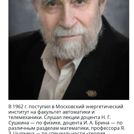
В 1962 г. поступил в Московский энергетический
институт на факультет автоматики и
телемеханики. Слушал лекции доцента Н. Г.
Сушкина — по физике, доцента И. А. Брина — по
различным разделам математики, профессора Я.
З. Цыпкина — по специальности «теория