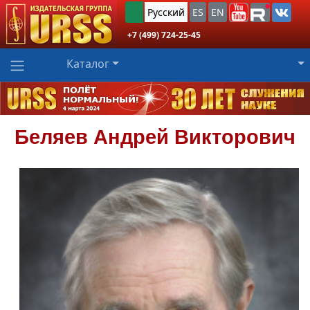
Русский
ES
EN
+7 (499) 724-25-45
Каталог
Беляев
Андрей Викторович