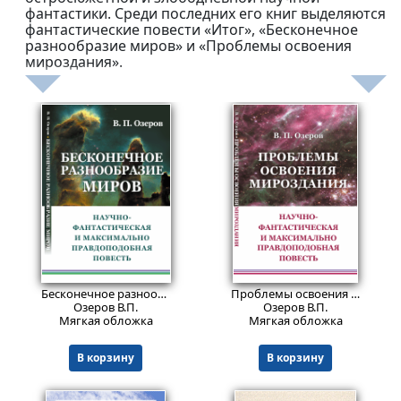
фантастики. Среди последних его книг выделяются
фантастические повести «Итог», «Бесконечное
разнообразие миров» и «Проблемы освоения
мироздания».
789
609
₽
₽
Бесконечное разнообразие миров: Научно-фантастическая и максимально правдоподобная повесть.
Проблемы освоения мироздания: Научно-фантастическая и максимально правдоподобная повесть.
Озеров В.П.
Озеров В.П.
Мягкая обложка
Мягкая обложка
В корзину
В корзину