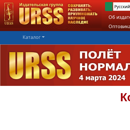
Русский
Об издат
Оптовика
Каталог
К