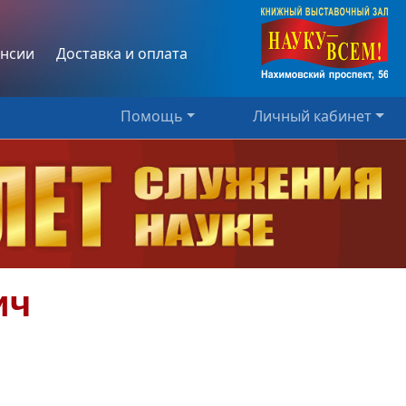
нсии
Доставка и оплата
Помощь
Личный кабинет
ич