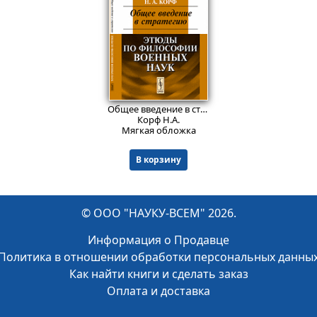
566
₽
Общее введение в стратегию: Этюды по ФИЛОСОФИИ ВОЕННЫХ НАУК.
Корф Н.А.
Мягкая обложка
В корзину
© ООО "НАУКУ-ВСЕМ" 2026.
Информация о Продавце
Политика в отношении обработки персональных данны
Как найти книги и сделать заказ
Оплата и доставка