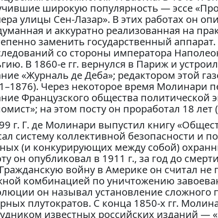
учившие широкую популярность — эссе «Про
ера улицы Сен-Лазар». В этих работах он о
думанная и аккуратно реализованная на пра
епенно заменить государственный аппарат. В
следований со стороны императора Наполеон
гию. В 1860-е гг. вернулся в Париж и устрои
ние «Журналь де Деба»; редактором этой газ
1–1876). Через некоторое время Молинари п
ание Французского общества политической 
омист»; на этом посту он проработал 18 лет 
99 г. Г. де Молинари выпустил книгу «Общес
ал систему коллективной безопасности и по
тных (и конкурирующих между собой) охран
ту он опубликовал в 1911 г., за год до смерт
 Гражданскую войну в Америке он считал не 
жной комбинацией по уничтожению завоева
олюции он называл установление сложного 
рных плутократов. С конца 1850-х гг. Моли
удником известных российских изданий — «