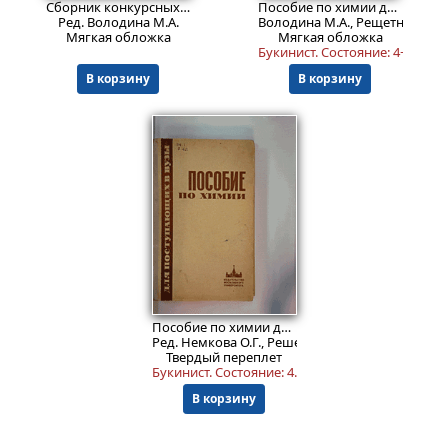
Сборник конкурсных задач по химии с решениями
Пособие по химии для слушателей подготовительных отделений и поступающих в ВУЗы
Ред. Володина М.А.
Володина М.А., Рещетникова Л
Мягкая обложка
Мягкая обложка
Букинист.
Состояние: 4+
.
В корзину
В корзину
699
Пред.заказ!
₽
Пособие по химии для поступающих в вузы
Ред. Немкова О.Г., Решетникова Л.П., Кузяков Ю
Твердый переплет
Букинист.
Состояние: 4
.
В корзину