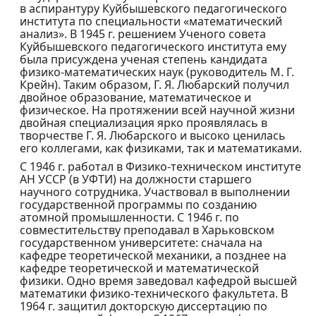
в аспирантуру Куйбышевского педагогического
института по специальности «математический
анализ». В 1945 г. решением Ученого совета
Куйбышевского педагогического института ему
была присуждена ученая степень кандидата
физико-математических наук (руководитель М. Г.
Крейн). Таким образом, Г. Я. Любарский получил
двойное образование, математическое и
физическое. На протяжении всей научной жизни
двойная специализация ярко проявлялась в
творчестве Г. Я. Любарского и высоко ценилась
его коллегами, как физиками, так и математиками.
С 1946 г. работал в Физико-техническом институте
АН УССР (в УФТИ) на должности старшего
научного сотрудника. Участвовал в выполнении
государственной программы по созданию
атомной промышленности. С 1946 г. по
совместительству преподавал в Харьковском
государственном университете: сначала на
кафедре теоретической механики, а позднее на
кафедре теоретической и математической
физики. Одно время заведовал кафедрой высшей
математики физико-технического факультета. В
1964 г. защитил докторскую диссертацию по