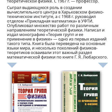
теоретической физике. С 1967 г. — профессор.
Сыграл выдающуюся роль в создании
вычислительного центра в Харьковском физико-
техническом институте, а с 1968 г. руководил
отделом «Прикладная математика» в УФТИ.
Опубликовал множество работ по различным
направлениям теоретической физики. Написал и
издал монографию «Теория групп и ее
применение в физике» — одно из первых изданий
такого типа. Книга была переведена на основные
языки мира, и несколько поколений физиков-
теоретиков осваивали этот важный раздел
математической физики по книге Г. Я. Любарского.