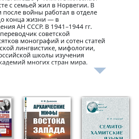
есте с семьей жил в Норвегии. В
и после войны работал в отделе
 до конца жизни — в
ния АН СССР. В 1941–1944 гг.
— переводчик советской
есятков монографий и сотен статей
ской лингвистике, мифологии,
оссийской школы изучения
кадемий многих стран мира.