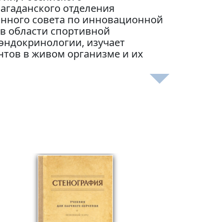
Магаданского отделения
онного совета по инновационной
 в области спортивной
эндокринологии, изучает
тов в живом организме и их