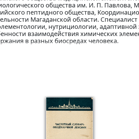
ологического общества им. И. П. Павлова, 
сийского пептидного общества, Координаци
ельности Магаданской области. Специалист
элементологии, нутрициологии, адаптивной 
бенности взаимодействия химических элемен
ржания в разных биосредах человека.