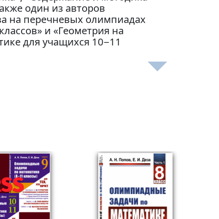
акже один из авторов
за на перечневых олимпиадах
классов» и «Геометрия на
ике для учащихся 10−11