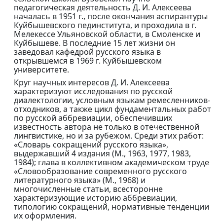
педагогическая деятельность Д. И. Алексеева
началась в 1951 г., после окончания аспирантуры
Куйбышевского пединститута, и проходила в г.
Мелекессе Ульяновской области, в Смоленске и
Куйбышеве. В последние 15 лет жизни он
заведовал кафедрой русского языка в
открывшемся в 1969 г. Куйбышевском
университете.
Круг научных интересов Д. И. Алексеева
характеризуют исследования по русской
диалектологии, условным языкам ремесленников-
отходников, а также цикл фундаментальных работ
по русской аббревиации, обеспечивших
известность автора не только в отечественной
лингвистике, но и за рубежом. Среди этих работ:
«Словарь сокращений русского языка»,
выдержавший 4 издания (М., 1963, 1977, 1983,
1984); глава в коллективном академическом труде
«Словообразование современного русского
литературного языка» (М., 1968) и
многочисленные статьи, всесторонне
характеризующие историю аббревиации,
типологию сокращений, нормативные тенденции
их оформления.