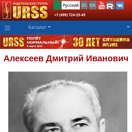
Русский
ES
EN
+7 (499) 724-25-45
Каталог
Алексеев
Дмитрий Иванович