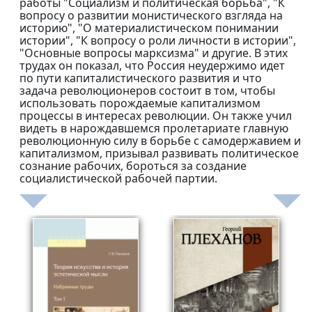
работы "Социализм и политическая борьба", "К
вопросу о развитии монистического взгляда на
историю", "О материалистическом понимании
истории", "К вопросу о роли личности в истории",
"Основные вопросы марксизма" и другие. В этих
трудах он показал, что Россия неудержимо идет
по пути капиталистического развития и что
задача революционеров состоит в том, чтобы
использовать порождаемые капитализмом
процессы в интересах революции. Он также учил
видеть в нарождавшемся пролетариате главную
революционную силу в борьбе с самодержавием и
капитализмом, призывал развивать политическое
сознание рабочих, бороться за создание
социалистической рабочей партии.