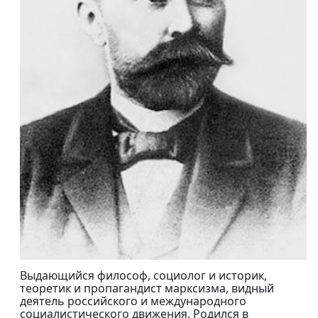
Выдающийся философ, социолог и историк,
теоретик и пропагандист марксизма, видный
деятель российского и международного
социалистического движения. Родился в