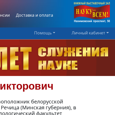
нсии
Доставка и оплата
Помощь
Личный кабинет
икторович
овоположник белорусской
Речица (Минская губерния), в
илологический факультет