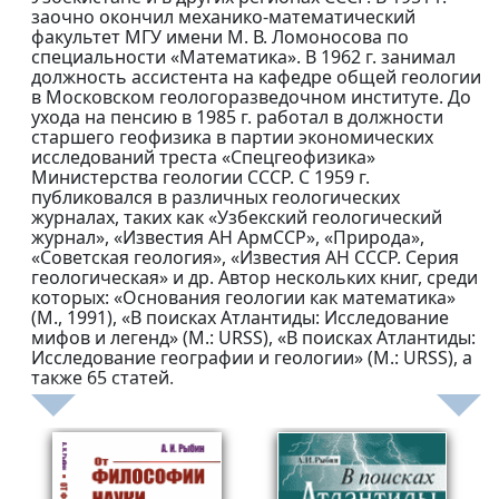
заочно окончил механико-математический
факультет МГУ имени М. В. Ломоносова по
специальности «Математика». В 1962 г. занимал
должность ассистента на кафедре общей геологии
в Московском геологоразведочном институте. До
ухода на пенсию в 1985 г. работал в должности
старшего геофизика в партии экономических
исследований треста «Спецгеофизика»
Министерства геологии СССР. С 1959 г.
публиковался в различных геологических
журналах, таких как «Узбекский геологический
журнал», «Известия АН АрмССР», «Природа»,
«Советская геология», «Известия АН СССР. Серия
геологическая» и др. Автор нескольких книг, среди
которых: «Основания геологии как математика»
(М., 1991), «В поисках Атлантиды: Исследование
мифов и легенд» (М.: URSS), «В поисках Атлантиды:
Исследование географии и геологии» (М.: URSS), а
также 65 статей.