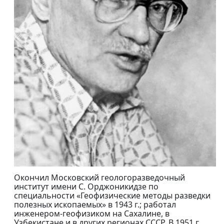
Окончил Московский геологоразведочный
институт имени С. Орджоникидзе по
специальности «Геофизические методы разведки
полезных ископаемых» в 1943 г.; работал
инженером-геофизиком на Сахалине, в
Узбекистане и в других регионах СССР. В 1951 г.