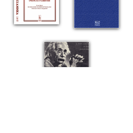
© ООО "НАУКУ-ВСЕМ" 2026.