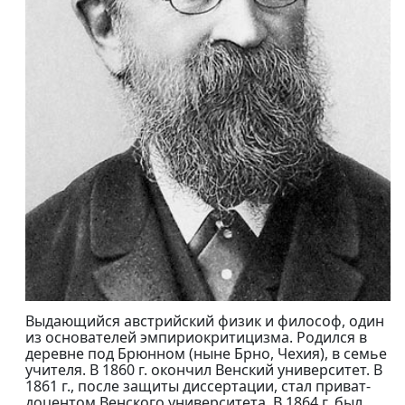
Выдающийся австрийский физик и философ, один
из основателей эмпириокритицизма. Родился в
деревне под Брюнном (ныне Брно, Чехия), в семье
учителя. В 1860 г. окончил Венский университет. В
1861 г., после защиты диссертации, стал приват-
доцентом Венского университета. В 1864 г. был