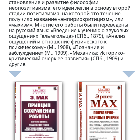
становление и развитие философии
неопозитивизма; его идеи легли в основу второй
стадии позитивизма, на которой это течение
получило название «эмпириокритицизм», или
«махизм». Многие его работы были переведены
на русский язык: «Введение к учению о звуковых
ощущениях Гельмгольца» (СПб., 1879), «Анализ
ощущений и отношение физического к
психическому» (М., 1908), «Познание и
заблуждение» (М., 1909), «Механика: Историко-
критический очерк ее развития» (СПб., 1909) и
другие.