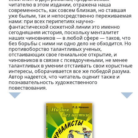
читателю в этом издании, отражена наша
современность, как совсем близкая, но ставшая
уже былым, так и непосредственно переживаемая
нами: при всех перипетиях научно-
фантастической сюжетной линии это именно
сегодняшняя история, поскольку менталитет
наших чиновников — в любой сфере — таков, что
без борьбы с ними ни одно дело не обходится. Но
противоборство талантливых ученых,
отстаивающих свое гениальное открытие, и
чиновников в связке с псевдоучеными, не менее
талантливых в умении отстаивать свои корыстные
интересы, оборачивается все же победой разума.
Автор надеется, что читатель оценит также и
познавательность художественного
повествования.