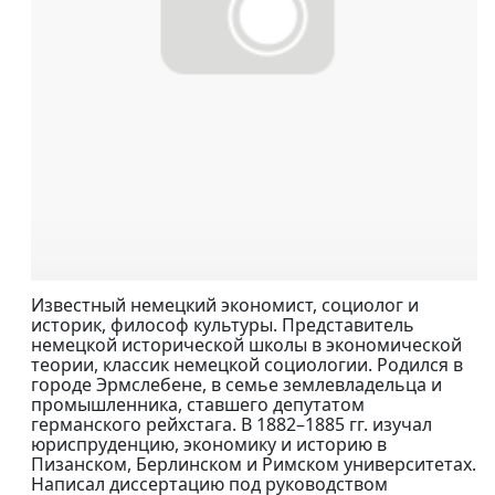
Известный немецкий экономист, социолог и
историк, философ культуры. Представитель
немецкой исторической школы в экономической
теории, классик немецкой социологии. Родился в
городе Эрмслебене, в семье землевладельца и
промышленника, ставшего депутатом
германского рейхстага. В 1882–1885 гг. изучал
юриспруденцию, экономику и историю в
Пизанском, Берлинском и Римском университетах.
Написал диссертацию под руководством