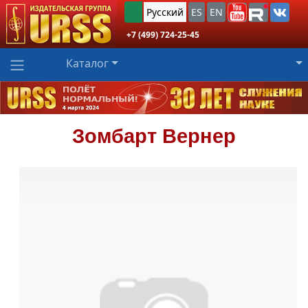
Русский
ES
EN
+7 (499) 724-25-45
Каталог
Зомбарт
Вернер