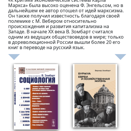
«К критике экономической системы Карла
Маркса» была высоко оценена Ф. Энгельсом, но в
дальнейшем ее автор отошел от идей марксизма.
Он также получил известность благодаря своей
полемике с М. Вебером относительно
происхождения и развития капитализма на
Западе. В начале XX века В. Зомбарт считался
одним из ведущих обществоведов в мире; только
в дореволюционной России вышли более 20 его
книг в переводе на русский язык.