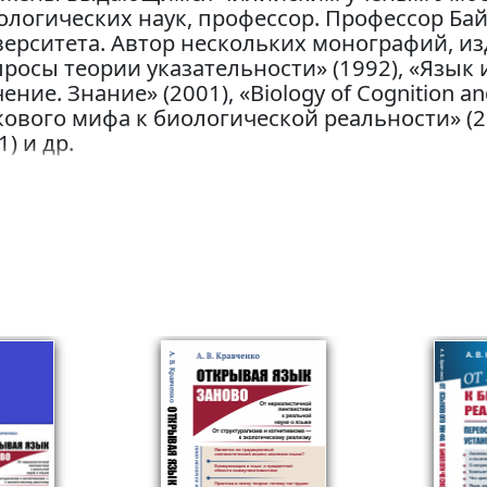
логических наук, профессор. Профессор Бай
ерситета. Автор нескольких монографий, из
росы теории указательности» (1992), «Язык и
ение. Знание» (2001), «Biology of Cognition and
ового мифа к биологической реальности» (2
1) и др.