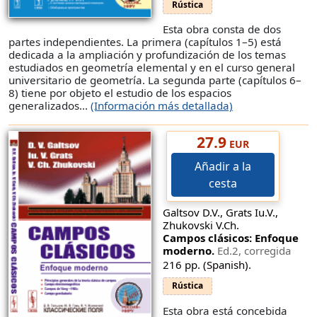
Rústica
Esta obra consta de dos
partes independientes. La primera (capítulos 1–5) está
dedicada a la ampliación y profundización de los temas
estudiados en geometría elemental y en el curso general
universitario de geometría. La segunda parte (capítulos 6–
8) tiene por objeto el estudio de los espacios
generalizados...
(Información más detallada)
27.9
EUR
Añadir a la
cesta
Galtsov D.V., Grats Iu.V.,
Zhukovski V.Ch.
Campos clásicos: Enfoque
moderno.
Ed.2, corregida
216 pp. (Spanish).
Rústica
Esta obra está concebida