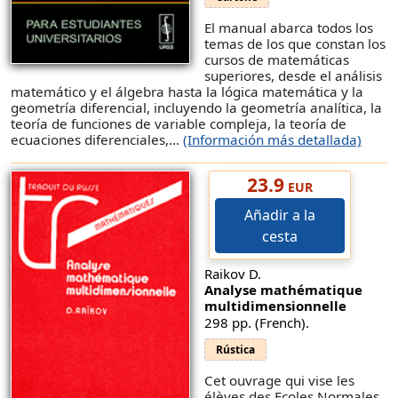
El manual abarca todos los
temas de los que constan los
cursos de matemáticas
superiores, desde el análisis
matemático y el álgebra hasta la lógica matemática y la
geometría diferencial, incluyendo la geometría analítica, la
teoría de funciones de variable compleja, la teoría de
ecuaciones diferenciales,...
(Información más detallada)
23.9
EUR
Añadir a la
cesta
Raikov D.
Analyse mathématique
multidimensionnelle
298 pp. (French).
Rústica
Cet ouvrage qui vise les
élèves des Ecoles Normales