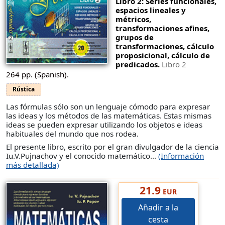
Libro 2: Series funcionales,
espacios lineales y
métricos,
transformaciones afines,
grupos de
transformaciones, cálculo
proposicional, cálculo de
predicados.
Libro 2
264 pp. (Spanish).
Rústica
Las fórmulas sólo son un lenguaje cómodo para expresar
las ideas y los métodos de las matemáticas. Estas mismas
ideas se pueden expresar utilizando los objetos e ideas
habituales del mundo que nos rodea.
El presente libro, escrito por el gran divulgador de la ciencia
Iu.V.Pujnachov y el conocido matemático...
(Información
más detallada)
21.9
EUR
Añadir a la
cesta