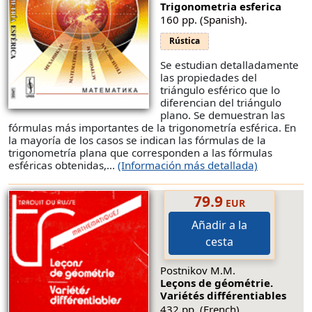
Trigonometria esferica
160 pp. (Spanish).
Rústica
Se estudian detalladamente
las propiedades del
triángulo esférico que lo
diferencian del triángulo
plano. Se demuestran las
fórmulas más importantes de la trigonometría esférica. En
la mayoría de los casos se indican las fórmulas de la
trigonometría plana que corresponden a las fórmulas
esféricas obtenidas,...
(Información más detallada)
79.9
EUR
Añadir a la
cesta
Postnikov M.M.
Leçons de géométrie.
Variétés différentiables
432 pp. (French).