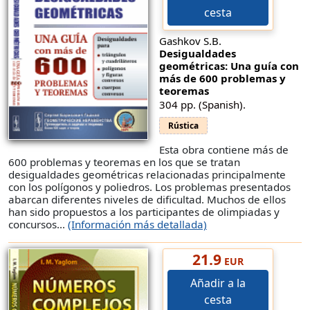
cesta
Gashkov S.B.
Desigualdades
geométricas: Una guía con
más de 600 problemas y
teoremas
304 pp. (Spanish).
Rústica
Esta obra contiene más de
600 problemas y teoremas en los que se tratan
desigualdades geométricas relacionadas principalmente
con los polígonos y poliedros. Los problemas presentados
abarcan diferentes niveles de dificultad. Muchos de ellos
han sido propuestos a los participantes de olimpiadas y
concursos...
(Información más detallada)
21.9
EUR
Añadir a la
cesta