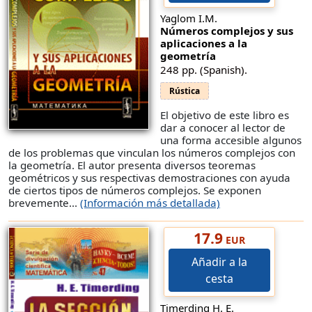
Yaglom I.M.
Números complejos y sus
aplicaciones a la
geometría
248 pp. (Spanish).
Rústica
El objetivo de este libro es
dar a conocer al lector de
una forma accesible algunos
de los problemas que vinculan los números complejos con
la geometría. El autor presenta diversos teoremas
geométricos y sus respectivas demostraciones con ayuda
de ciertos tipos de números complejos. Se exponen
brevemente...
(Información más detallada)
17.9
EUR
Añadir a la
cesta
Timerding H. E.