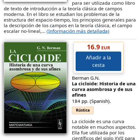
para ser utilizada como libro
de texto de introducción a la teoría clásica de campos
moderna. En el libro se estudian los problemas de la
estructura del espacio-tiempo, los principios generales para
la descripción de los campos en la teoría clásica, el campo
escalar no-lineal,...
(Información más detallada)
16.9
EUR
Añadir a la
cesta
Berman G.N.
La cicloide: Historia de una
curva asombrosa y de sus
afines
184 pp. (Spanish).
Rústica
La cicloide es una curva
notable en muchos aspectos.
Ella fue utilizada por los
científicos del siglo XVII para