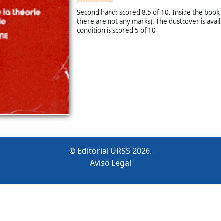
Second hand: scored 8.5 of 10. Inside the book
there are not any marks). The dustcover is avail
condition is scored 5 of 10
© Editorial URSS 2026.
Aviso Legal