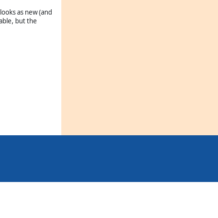
 looks as new (and
able, but the