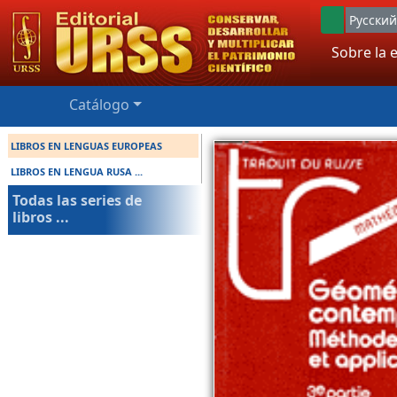
Русский
Sobre la e
Catálogo
LIBROS EN LENGUAS EUROPEAS
LIBROS EN LENGUA RUSA ...
Todas las series de
libros ...