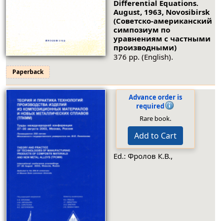
Differential Equations.
August, 1963, Novosibirsk
(Советско-американский
симпозиум по
уравнениям с частными
производными)
376 pp. (English).
Paperback
Advance order is
required
Rare book.
Add to Cart
Ed.: Фролов К.В.,