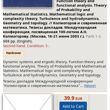
Function theory and
functional analysis. Theory
of Probability and
Mathematical Statistics. Mathematical logic and
complexity theory. Turbulence and hydrodynamics.
Geometry and topology. // Колмогоров и современная
математика. Тезисы докладов. Международная
конференция, посвященная 100-летию А.Н.
Колмогорову. (Москва, 16-21 июня 2003 г.).
Parts 1-2
988 pp. (English).
Second-hand.
Condition: 5-
.
Hardcover
Dynamic systems and ergodic theory. Function theory and
functional analysis. Theory of Probability and Mathematical
Statistics. Mathematical logic and complexity theory.
Turbulence and hydrodynamics. Geometry and topology.
Тезисы докладов Международной конференции
"Колмогоров и современная математика"...
(More)
39.9
EUR
Add to Cart