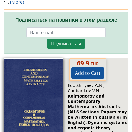
•...
(More)
Подписаться на новинки в этом разделе
Подписаться
69.9
EUR
Add to Cart
Ed.: Shiryaev A.N.,
Chubarikov V.N.
Kolmogorov and
Contemporary
Mathematics Abstracts.
(All 6 Sections. Papers may
be written in Russian or in
English): Dynamic systems
and ergodic theory.