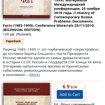
Международной
конференции, 25 ноября
2010 года. // History of
Contemporary Russia:
Problems. Documents.
Facts (1985-1999). Conference Materials 25/11/2010.
(BILINGUAL EDITION)
126 pp. (Russian).
Paperback
Период 1985–1999 гг. (от горбачевской «перестройки»
до отставки Бориса Ельцина с поста Президента
России) является одним из самых драматических
в истории СССР, России и государств СНГ конца XX века.
Это время, наполненное яркими историческими
событиями, революционными изменениями
в экономике...
(More)
6.9
EUR
Add to Cart
Ed.: Фонд современной