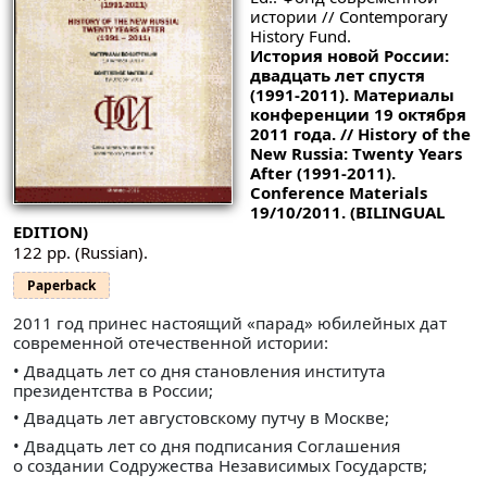
истории // Contemporary
History Fund.
История новой России:
двадцать лет спустя
(1991-2011). Материалы
конференции 19 октября
2011 года. // History of the
New Russia: Twenty Years
After (1991-2011).
Conference Materials
19/10/2011. (BILINGUAL
EDITION)
122 pp. (Russian).
Paperback
2011 год принес настоящий «парад» юбилейных дат
современной отечественной истории:
• Двадцать лет со дня становления института
президентства в России;
• Двадцать лет августовскому путчу в Москве;
• Двадцать лет со дня подписания Соглашения
о создании Содружества Независимых Государств;