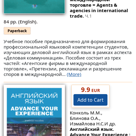
торговле = Agents &
agencies in international
trade.
Ч.1
84 pp. (English).
Paperback
Учебное пособие предназначено для формирования
профессиональной языковой компетенции студентов,
изучающих деловой английский язык в рамках аспекта
«Деловая коммуникация». Пособие состоит из трех
частей: «Агентские фирмы в международной
торговле», «Претензии, рекламации и разрешение
споров в международной...
(More)
9.9
EUR
Add to Cart
Конколь М.М.,
Блинова О.А.,
Измайлова Н.С.И др.
Английский язык.
Advance Your Experience :