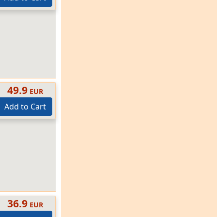
49.9
EUR
Add to Cart
36.9
EUR