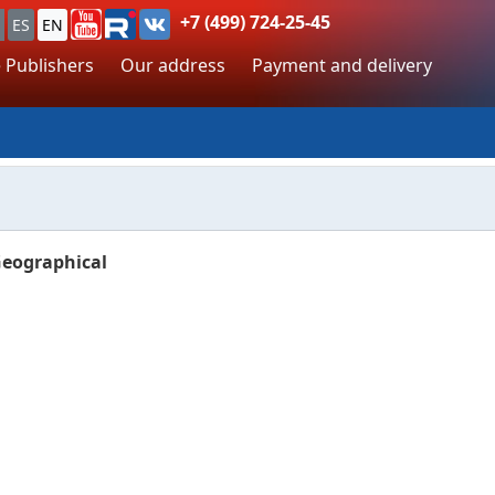
+7 (499) 724-25-45
ES
EN
 Publishers
Our address
Payment and delivery
Geographical