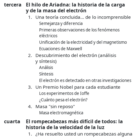
tercera
El hilo de Ariadna: la historia de la carga
y de la masa del electrón
1.
Una teoría concluida... de lo incomprensible
Semejanza y diferencia
Primeras observaciones de los fenómenos
eléctricos
Unificación de la electricidad y del magnetismo
Ecuaciones de Maxwell
2.
Descubrimiento del electrón (análisis
y síntesis)
Análisis
Síntesis
El electrón es detectado en otras investigaciones
3.
Un Premio Nobel para cada estudiante
Los experimentos de Ioffe
¿Cuánto pesa el electrón?
4.
Masa "sin reposo"
Masa electromagnética
cuarta
El rompecabezas más difícil de todos: la
historia de la velocidad de la luz
1.
¿Ha resuelto usted un rompecabezas alguna