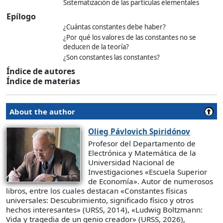
Sistematización de las partículas elementales
Epílogo
¿Cuántas constantes debe haber?
¿Por qué los valores de las constantes no se
deducen de la teoría?
¿Son constantes las constantes?
Índice de autores
Índice de materias
About the author
Olieg
Pávlovich Spiridónov
Profesor del Departamento de
Electrónica y Matemática de la
Universidad Nacional de
Investigaciones «Escuela Superior
de Economía». Autor de numerosos
libros, entre los cuales destacan «Constantes físicas
universales: Descubrimiento, significado físico y otros
hechos interesantes» (URSS, 2014), «Ludwig Boltzmann:
Vida y tragedia de un genio creador» (URSS, 2026),