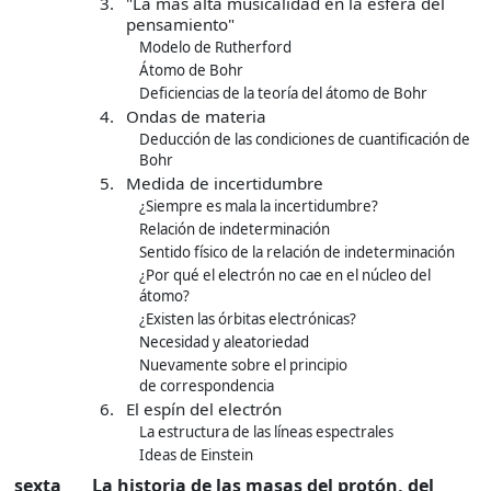
3.
"La más alta musicalidad en la esfera del
pensamiento"
Modelo de Rutherford
Átomo de Bohr
Deficiencias de la teoría del átomo de Bohr
4.
Ondas de materia
Deducción de las condiciones de cuantificación de
Bohr
5.
Medida de incertidumbre
¿Siempre es mala la incertidumbre?
Relación de indeterminación
Sentido físico de la relación de indeterminación
¿Por qué el electrón no cae en el núcleo del
átomo?
¿Existen las órbitas electrónicas?
Necesidad y aleatoriedad
Nuevamente sobre el principio
de correspondencia
6.
El espín del electrón
La estructura de las líneas espectrales
Ideas de Einstein
sexta
La historia de las masas del protón, del