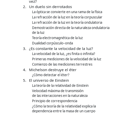
vez?
2.
Un duelo sin derrotados
La óptica se convierte en una rama de la física
La refracción de la luz en la teoría corpuscular
La refracción de la luz en la teoría ondulatoria
Demostración directa de la naturaleza ondulatoria
de la luz
Teoría electromagnética de la luz
Dualidad corpúsculo–onda
3.
¿Es constante la velocidad de la luz?
La velocidad de la luz, ¿es finita o infinita?
Primeras mediciones de la velocidad de la luz
Comienzo de las mediciones terrestres
4.
Michelson destruye el éter
¿Cómo detectar el éter?
5.
El universo de Einstein
La teoría de la relatividad de Einstein
Velocidad máxima de transmisión
de las interacciones en la naturaleza
Principio de correspondencia
¿Cómo la teoría de la relatividad explica la
dependencia entre la masa de un cuerpo