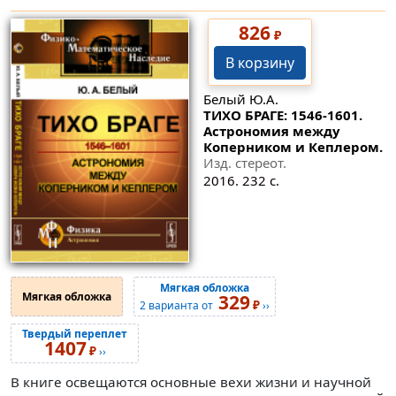
826
₽
В корзину
Белый Ю.А.
ТИХО БРАГЕ: 1546-1601.
Астрономия между
Коперником и Кеплером.
Изд. стереот.
2016. 232 с.
Мягкая обложка
Мягкая обложка
329
₽
2 варианта от
››
Твердый переплет
1407
₽
››
В книге освещаются основные вехи жизни и научной