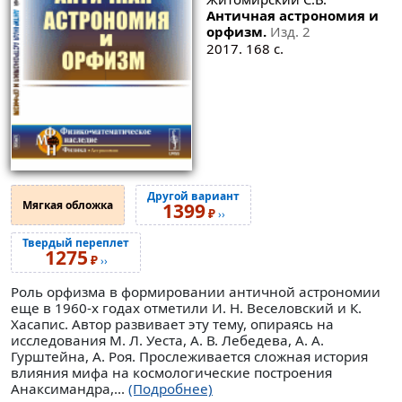
Античная астрономия и
орфизм.
Изд. 2
2017. 168 с.
Другой вариант
Мягкая обложка
1399
₽
››
Твердый переплет
1275
₽
››
Роль орфизма в формировании античной астрономии
еще в 1960-х годах отметили И. Н. Веселовский и К.
Хасапис. Автор развивает эту тему, опираясь на
исследования М. Л. Уеста, А. В. Лебедева, А. А.
Гурштейна, А. Роя. Прослеживается сложная история
влияния мифа на космологические построения
Анаксимандра,...
(Подробнее)