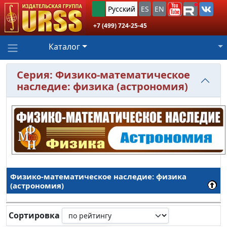
Русский
ES
EN
+7 (499) 724-25-45
Каталог
Серия: Физико-математическое
наследие: физика (астрономия)
Физико-математическое наследие: физика
(астрономия)
Сортировка