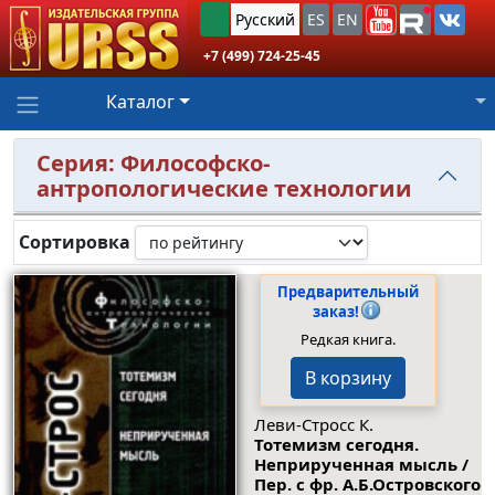
Русский
ES
EN
+7 (499) 724-25-45
Каталог
Серия: Философско-
антропологические технологии
Сортировка
Предварительный
заказ!
Редкая книга.
В корзину
Леви-Стросс К.
Тотемизм сегодня.
Неприрученная мысль /
Пер. с фр. А.Б.Островского