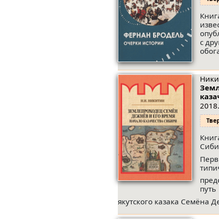
Книг
изве
опуб
с др
обог
Ники
Земл
каза
2018.
Тве
Книг
Сиби
Перв
типи
пред
путь
якутского казака Семёна Д