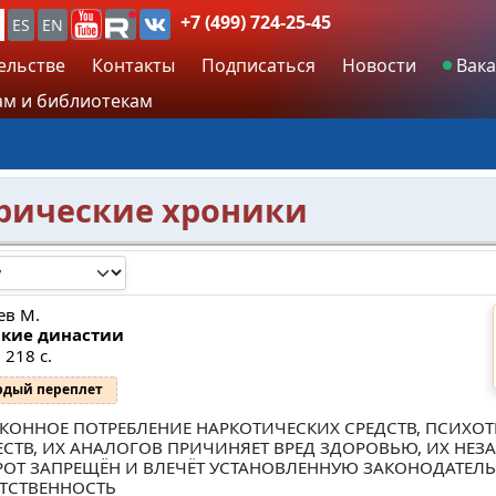
+7 (499) 724-25-45
ES
EN
ельстве
Контакты
Подписаться
Новости
Вака
м и библиотекам
орические хроники
ев М.
кие династии
 218 с.
рдый переплет
КОННОЕ ПОТРЕБЛЕНИЕ НАРКОТИЧЕСКИХ СРЕДСТВ, ПСИХО
СТВ, ИХ АНАЛОГОВ ПРИЧИНЯЕТ ВРЕД ЗДОРОВЬЮ, ИХ НЕ
ОТ ЗАПРЕЩЁН И ВЛЕЧЁТ УСТАНОВЛЕННУЮ ЗАКОНОДАТЕЛ
ТСТВЕННОСТЬ