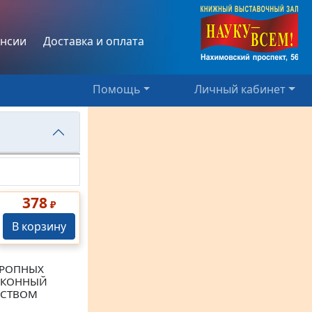
нсии
Доставка и оплата
Помощь
Личный кабинет
378
₽
В корзину
ТРОПНЫХ
ЗАКОННЫЙ
ЬСТВОМ