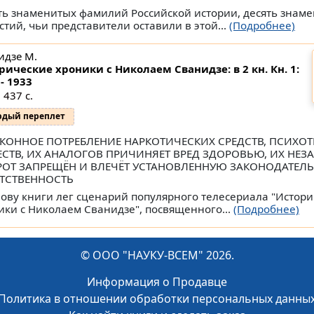
ть знаменитых фамилий Российской истории, десять знам
стий, чьи представители оставили в этой...
(Подробнее)
идзе М.
рические хроники с Николаем Сванидзе: в 2 кн. Кн. 1:
- 1933
 437 с.
рдый переплет
КОННОЕ ПОТРЕБЛЕНИЕ НАРКОТИЧЕСКИХ СРЕДСТВ, ПСИХО
СТВ, ИХ АНАЛОГОВ ПРИЧИНЯЕТ ВРЕД ЗДОРОВЬЮ, ИХ НЕ
ОТ ЗАПРЕЩЁН И ВЛЕЧЁТ УСТАНОВЛЕННУЮ ЗАКОНОДАТЕЛ
ТСТВЕННОСТЬ
нову книги лег сценарий популярного телесериала "Истор
ики с Николаем Сванидзе", посвященного...
(Подробнее)
© ООО "НАУКУ-ВСЕМ" 2026.
Информация о Продавце
Политика в отношении обработки персональных данны