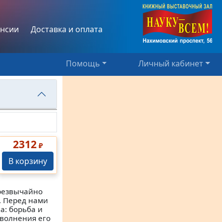
нсии
Доставка и оплата
Помощь
Личный кабинет
2312
₽
В корзину
чрезвычайно
. Перед нами
а: борьба и
волнения его