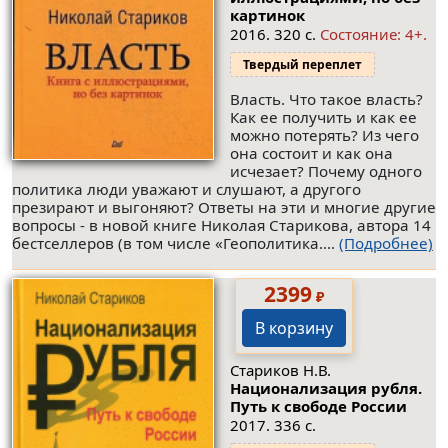
картинок
2016. 320 с.
Состояние: 4+.
Твердый переплет
Власть. Что такое власть?
Как ее получить и как ее
можно потерять? Из чего
она состоит и как она
исчезает? Почему одного
политика люди уважают и слушают, а другого
презирают и выгоняют? Ответы на эти и многие другие
вопросы - в новой книге Николая Старикова, автора 14
бестселлеров (в том числе «Геополитика....
(Подробнее)
2399
₽
В корзину
Стариков Н.В.
Национализация рубля.
Путь к свободе России
2017. 336 с.