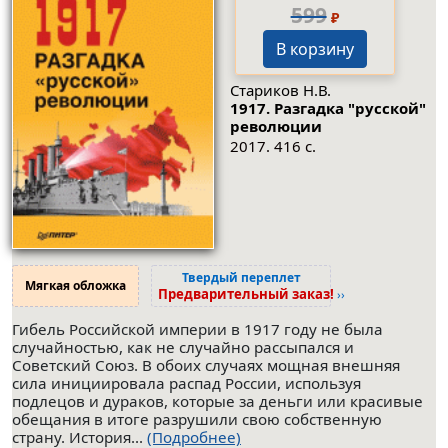
599
₽
В корзину
Стариков Н.В.
1917. Разгадка "русской"
революции
2017. 416 с.
Твердый переплет
Мягкая обложка
Предварительный заказ!
››
Гибель Российской империи в 1917 году не была
случайностью, как не случайно рассыпался и
Советский Союз. В обоих случаях мощная внешняя
сила инициировала распад России, используя
подлецов и дураков, которые за деньги или красивые
обещания в итоге разрушили свою собственную
страну. История...
(Подробнее)