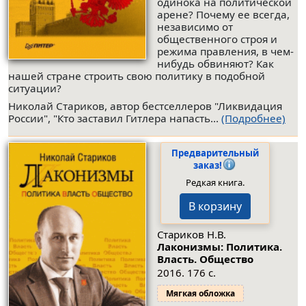
одинока на политической
арене? Почему ее всегда,
независимо от
общественного строя и
режима правления, в чем-
нибудь обвиняют? Как
нашей стране строить свою политику в подобной
ситуации?
Николай Стариков, автор бестселлеров "Ликвидация
России", "Кто заставил Гитлера напасть...
(Подробнее)
Предварительный
заказ!
Редкая книга.
В корзину
Стариков Н.В.
Лаконизмы: Политика.
Власть. Общество
2016. 176 с.
Мягкая обложка