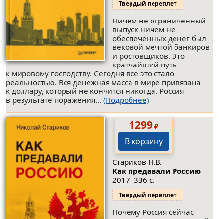
Твердый переплет
Ничем не ограниченный
выпуск ничем не
обеспеченных денег был
вековой мечтой банкиров
и ростовщиков. Это
кратчайший путь
к мировому господству. Сегодня все это стало
реальностью. Вся денежная масса в мире привязана
к доллару, который не кончится никогда. Россия
в результате поражения...
(Подробнее)
1299
₽
В корзину
Стариков Н.В.
Как предавали Россию
2017. 336 с.
Твердый переплет
Почему Россия сейчас