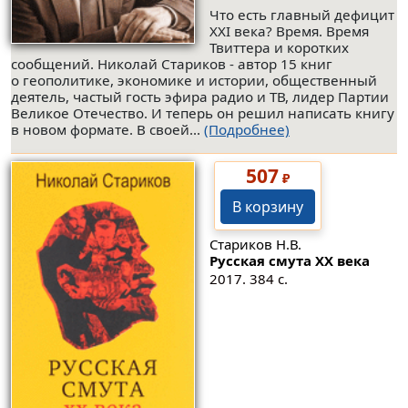
Что есть главный дефицит
ХХI века? Время. Время
Твиттера и коротких
сообщений. Николай Стариков - автор 15 книг
о геополитике, экономике и истории, общественный
деятель, частый гость эфира радио и ТВ, лидер Партии
Великое Отечество. И теперь он решил написать книгу
в новом формате. В своей...
(Подробнее)
507
₽
В корзину
Стариков Н.В.
Русская смута XX века
2017. 384 с.