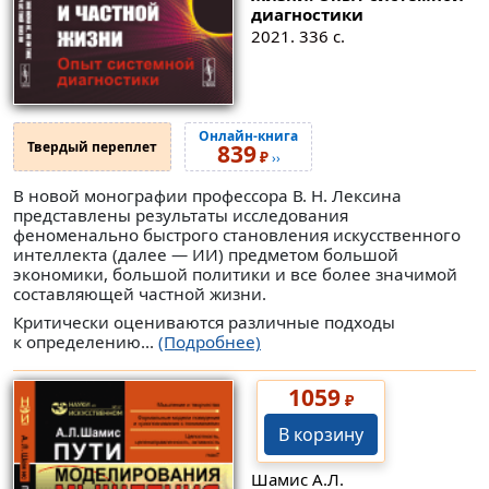
диагностики
2021. 336 с.
Онлайн-книга
Твердый переплет
839
₽
››
В новой монографии профессора В. Н. Лексина
представлены результаты исследования
феноменально быстрого становления искусственного
интеллекта (далее — ИИ) предметом большой
экономики, большой политики и все более значимой
составляющей частной жизни.
Критически оцениваются различные подходы
к определению...
(Подробнее)
1059
₽
В корзину
Шамис А.Л.