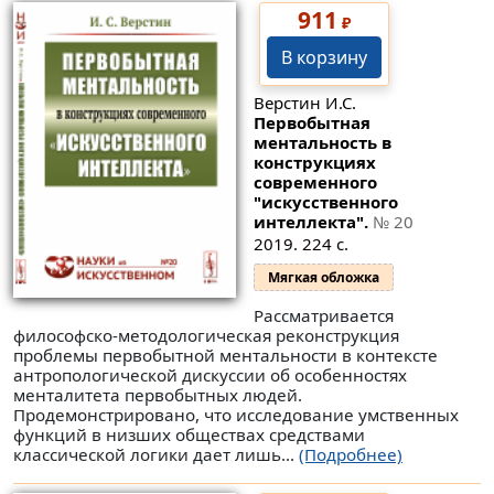
911
₽
В корзину
Верстин И.С.
Первобытная
ментальность в
конструкциях
современного
"искусственного
интеллекта".
№ 20
2019. 224 с.
Мягкая обложка
Рассматривается
философско-методологическая реконструкция
проблемы первобытной ментальности в контексте
антропологической дискуссии об особенностях
менталитета первобытных людей.
Продемонстрировано, что исследование умственных
функций в низших обществах средствами
классической логики дает лишь...
(Подробнее)