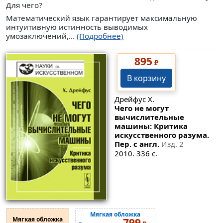
Для чего?
Математический язык гарантирует максимальную
интуитивную истинность выводимых
умозаключений,...
(Подробнее)
895
₽
В корзину
Дрейфус Х.
Чего не могут
вычислительные
машины: Критика
искусственного разума.
Пер. с англ.
Изд. 2
2010. 336 с.
Мягкая обложка
Мягкая обложка
799