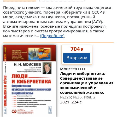
Перед читателями — классический труд выдающегося
советского ученого, пионера кибернетики в СССР и
мире, академика В.М.Глушкова, посвященный
автоматизированным системам управления (АСУ).
В книге изложены основные принципы построения
компьютеров и систем программирования, а также
математические...
(Подробнее)
704
₽
В корзину
Моисеев Н.Н.
Люди и кибернетика:
Совершенствование
организации управления
экономической и
социальной жизнью.
№226
;
№26
. Изд. 2
2021. 224 с.