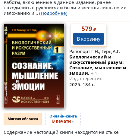
Работы, включенные в данное издание, ранее
находились в рукописях и были известны лишь по их
изложению и...
(Подробнее)
579
₽
В корзину
Рапопорт Г.Н., Герц А.Г.
Биологический и
искусственный разум:
Сознание, мышление и
эмоции.
Ч.1.
Изд. стереотип.
2025. 184 с.
Онлайн-книга
Мягкая обложка
В печати
››
Содержание настоящей книги находится на стыке