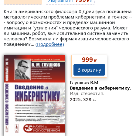
₽
2 варианта от
››
Книга американского философа Х.Дрейфуса посвящена
методологическим проблемам кибернетики, а точнее --
- вопросу о возможностях и пределах машинной
имитации и "усиления" человеческого разума. Может
ли машина, робот, вычислительная система заменить
человека? Возможна ли формализация человеческого
поведения?...
(Подробнее)
999
₽
В корзину
Глушков В.М.
Введение в кибернетику.
Изд. стереотип.
2025. 328 с.