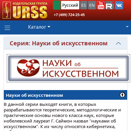
Русский
ES
EN
+7 (499) 724-25-45
Каталог
Серия: Науки об искусственном
Науки об искусственном
В данной серии выходят книги, в которых
разрабатываются теоретические, методологические и
практические основы нового класса наук, которые
нобелевский лауреат Г. Саймон назвал "науками об
искусственном". К их числу относятся кибернетика,