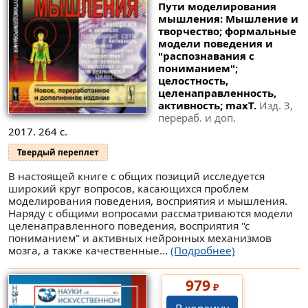
Пути моделирования
мышления: Мышление и
творчество; формальные
модели поведения и
"распознавания с
пониманием";
целостность,
целенаправленность,
активность; maxT.
Изд. 3,
перераб. и доп.
2017. 264 с.
Твердый переплет
В настоящей книге с общих позиций исследуется
широкий круг вопросов, касающихся проблем
моделирования поведения, восприятия и мышления.
Наряду с общими вопросами рассматриваются модели
целенаправленного поведения, восприятия "с
пониманием" и активных нейронных механизмов
мозга, а также качественные...
(Подробнее)
979
₽