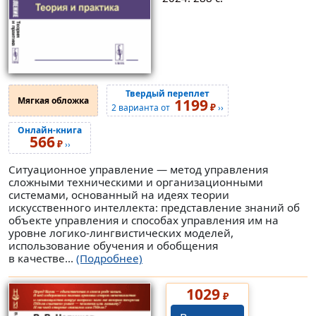
Твердый переплет
Мягкая обложка
1199
₽
2 варианта от
››
Онлайн-книга
566
₽
››
Ситуационное управление — метод управления
сложными техническими и организационными
системами, основанный на идеях теории
искусственного интеллекта: представление знаний об
объекте управления и способах управления им на
уровне логико-лингвистических моделей,
использование обучения и обобщения
в качестве...
(Подробнее)
1029
₽