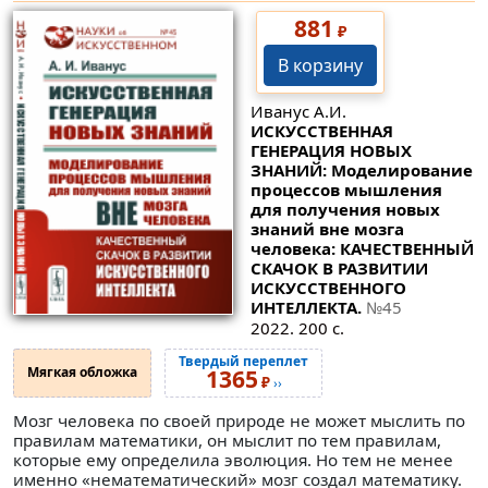
881
₽
В корзину
Иванус А.И.
ИСКУССТВЕННАЯ
ГЕНЕРАЦИЯ НОВЫХ
ЗНАНИЙ: Моделирование
процессов мышления
для получения новых
знаний вне мозга
человека: КАЧЕСТВЕННЫЙ
СКАЧОК В РАЗВИТИИ
ИСКУССТВЕННОГО
ИНТЕЛЛЕКТА.
№45
2022. 200 с.
Твердый переплет
Мягкая обложка
1365
₽
››
Мозг человека по своей природе не может мыслить по
правилам математики, он мыслит по тем правилам,
которые ему определила эволюция. Но тем не менее
именно «нематематический» мозг создал математику.