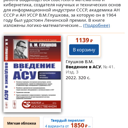
кибернетика, создателя научных и технических основ
для информационной индустрии СССР, академика АН
СССР и АН УССР В.М.Глушкова, за которую он в 1964
году был удостоен Ленинской премии. В книге
изложены логико-математические...
(Подробнее)
1139
₽
В корзину
Глушков В.М.
Введение в АСУ.
№ 41
.
Изд. 3
2022. 320 с.
Твердый переплет
Мягкая обложка
1850
₽
4 варианта от
››