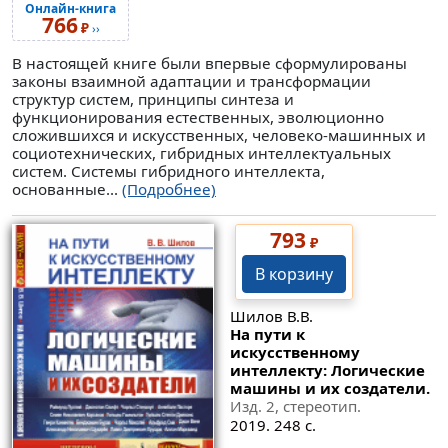
Онлайн-книга
766
₽
››
В настоящей книге были впервые сформулированы
законы взаимной адаптации и трансформации
структур систем, принципы синтеза и
функционирования естественных, эволюционно
сложившихся и искусственных, человеко-машинных и
социотехнических, гибридных интеллектуальных
систем. Системы гибридного интеллекта,
основанные...
(Подробнее)
793
₽
В корзину
Шилов В.В.
На пути к
искусственному
интеллекту: Логические
машины и их создатели.
Изд. 2, стереотип.
2019. 248 с.