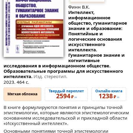
Финн В.К.
Интеллект,
информационное
общество, гуманитарное
знание и образование:
Понятийные и
логические основания
искусственного
интеллекта.
Гуманитарное знание и
когнитивные
исследования в информационном обществе.
Образовательные программы для искусственного
интеллекта.
Изд. стереотип.
2023. 464 с.
Твердый переплет
Онлайн-книга
Мягкая обложка
2594
1238
₽
₽
››
››
В книге формулируются понятия и принципы точной
эпистемологии, которые являются эпистемологическим
основанием исследовательской и прикладной области
«Искусственный интеллект».
Основными понятиями точной эпистемологии