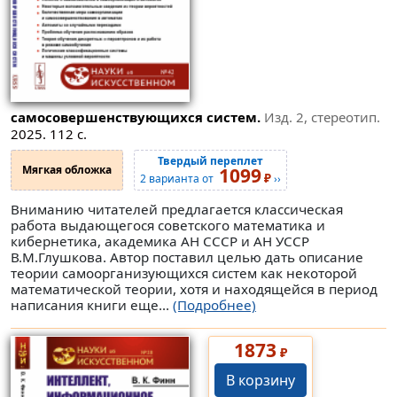
самосовершенствующихся систем.
Изд. 2, стереотип.
2025. 112 с.
Твердый переплет
Мягкая обложка
1099
₽
2 варианта от
››
Вниманию читателей предлагается классическая
работа выдающегося советского математика и
кибернетика, академика АН СССР и АН УССР
В.М.Глушкова. Автор поставил целью дать описание
теории самоорганизующихся систем как некоторой
математической теории, хотя и находящейся в период
написания книги еще...
(Подробнее)
1873
₽
В корзину