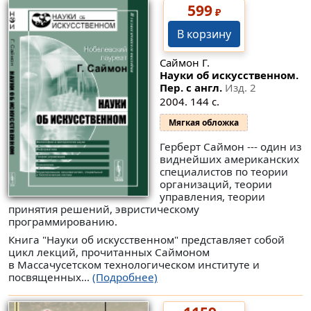
599
₽
В корзину
Саймон Г.
Науки об искусственном.
Пер. с англ.
Изд. 2
2004. 144 с.
Мягкая обложка
Герберт Саймон --- один из
виднейших американских
специалистов по теории
организаций, теории
управления, теории
принятия решений, эвристическому
программированию.
Книга "Науки об искусственном" представляет собой
цикл лекций, прочитанных Саймоном
в Массачусетском технологическом институте и
посвященных...
(Подробнее)