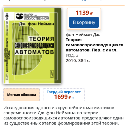
1139
₽
В корзину
фон Нейман Дж.
Теория
самовоспроизводящихся
автоматов. Пер. с англ.
Изд. 2
2010. 384 с.
Твердый переплет
Мягкая обложка
1699
₽
››
Исследования одного из крупнейших математиков
современности Дж. фон Неймана по теории
самовоспроизводящихся автоматов представляют один
из существенных этапов формирования этой теории.