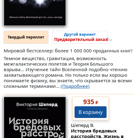
Другой вариант
Твердый переплет
Предварительный заказ!
››
Мировой бестселлер: более 1 000 000 проданных книг!
Темное вещество, гравитация, возможность
межгалактических полетов и Теория Большого
взрыва… Изучение тайн Вселенной подобно чтению
захватывающего романа. Но только если вы хорошо
понимаете физику, вы знаете, что скрывается за всеми
сложными терминами...
(Подробнее)
935
₽
В корзину
Шеперд В.
История бредовых
расстройств. Жизнь в