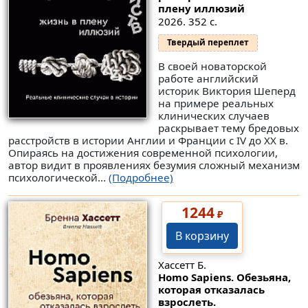
плену иллюзий
2026. 352 с.
Твердый переплет
В своей новаторской
работе английский
историк Виктория Шеперд
на примере реальных
клинических случаев
раскрывает тему бредовых
расстройств в истории Англии и Франции с IV до XX в.
Опираясь на достижения современной психологии,
автор видит в проявлениях безумия сложный механизм
психологической...
(Подробнее)
1244
₽
В корзину
Хассетт Б.
Homo Sapiens. Обезьяна,
которая отказалась
взрослеть.