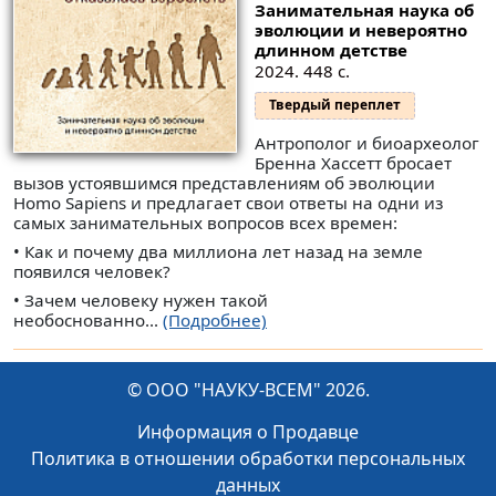
Занимательная наука об
эволюции и невероятно
длинном детстве
2024. 448 с.
Твердый переплет
Антрополог и биоархеолог
Бренна Хассетт бросает
вызов устоявшимся представлениям об эволюции
Homo Sapiens и предлагает свои ответы на одни из
самых занимательных вопросов всех времен:
• Как и почему два миллиона лет назад на земле
появился человек?
• Зачем человеку нужен такой
необоснованно...
(Подробнее)
© ООО "НАУКУ-ВСЕМ" 2026.
Информация о Продавце
Политика в отношении обработки персональных
данных