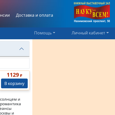
нсии
Доставка и оплата
Помощь
Личный кабинет
1129
₽
В корзину
 солнцем и
 романтика
сеансы
осквы и