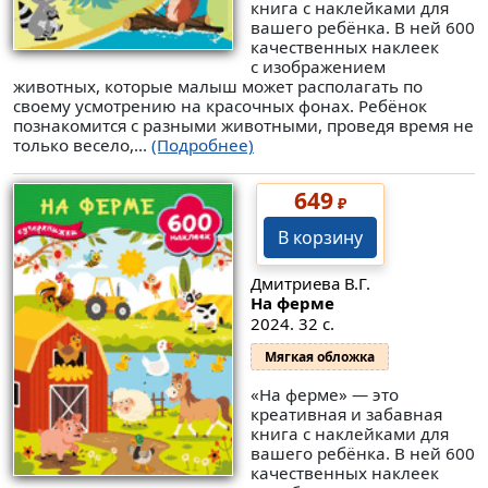
книга с наклейками для
вашего ребёнка. В ней 600
качественных наклеек
с изображением
животных, которые малыш может располагать по
своему усмотрению на красочных фонах. Ребёнок
познакомится с разными животными, проведя время не
только весело,...
(Подробнее)
649
₽
В корзину
Дмитриева В.Г.
На ферме
2024. 32 с.
Мягкая обложка
«На ферме» — это
креативная и забавная
книга с наклейками для
вашего ребёнка. В ней 600
качественных наклеек