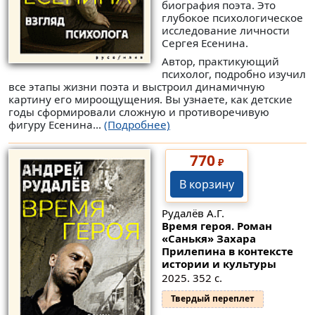
биография поэта. Это
глубокое психологическое
исследование личности
Сергея Есенина.
Автор, практикующий
психолог, подробно изучил
все этапы жизни поэта и выстроил динамичную
картину его мироощущения. Вы узнаете, как детские
годы сформировали сложную и противоречивую
фигуру Есенина...
(Подробнее)
770
₽
В корзину
Рудалёв А.Г.
Время героя. Роман
«Санькя» Захара
Прилепина в контексте
истории и культуры
2025. 352 с.
Твердый переплет