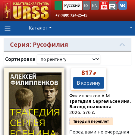
Русский
ES
EN
+7 (499) 724-25-45
Каталог
Серия: Русофилия
Сортировка
817
₽
В корзину
Филиппенков А.М.
Трагедия Сергея Есенина.
Взгляд психолога
2026. 576 с.
Твердый переплет
Перед вами не очередная