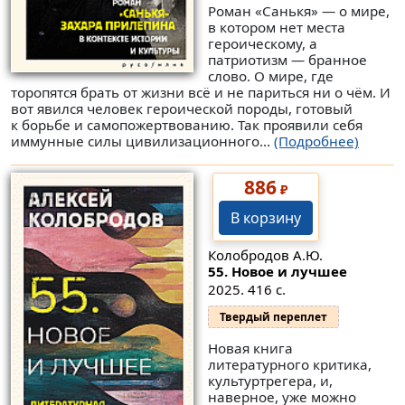
Роман «Санькя» — о мире,
в котором нет места
героическому, а
патриотизм — бранное
слово. О мире, где
торопятся брать от жизни всё и не париться ни о чём. И
вот явился человек героической породы, готовый
к борьбе и самопожертвованию. Так проявили себя
иммунные силы цивилизационного...
(Подробнее)
886
₽
В корзину
Колобродов А.Ю.
55. Новое и лучшее
2025. 416 с.
Твердый переплет
Новая книга
литературного критика,
культуртрегера, и,
наверное, уже можно