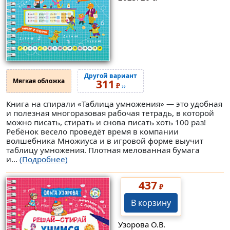
Другой вариант
Мягкая обложка
311
₽
››
Книга на спирали «Таблица умножения» — это удобная
и полезная многоразовая рабочая тетрадь, в которой
можно писать, стирать и снова писать хоть 100 раз!
Ребёнок весело проведёт время в компании
волшебника Множиуса и в игровой форме выучит
таблицу умножения. Плотная мелованная бумага
и...
(Подробнее)
437
₽
В корзину
Узорова О.В.