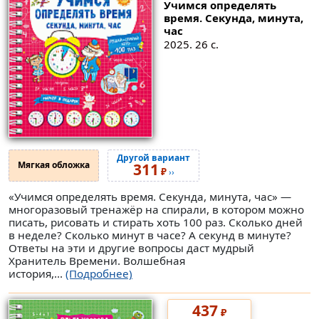
Учимся определять
время. Секунда, минута,
час
2025. 26 с.
Другой вариант
Мягкая обложка
311
₽
››
«Учимся определять время. Секунда, минута, час» —
многоразовый тренажёр на спирали, в котором можно
писать, рисовать и стирать хоть 100 раз. Сколько дней
в неделе? Сколько минут в часе? А секунд в минуте?
Ответы на эти и другие вопросы даст мудрый
Хранитель Времени. Волшебная
история,...
(Подробнее)
437
₽