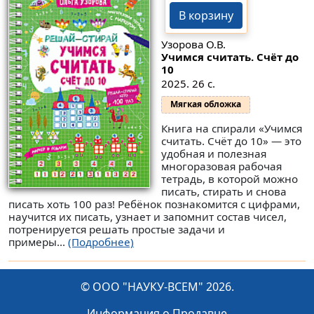
В корзину
Узорова О.В.
Учимся считать. Счёт до
10
2025. 26 с.
Мягкая обложка
Книга на спирали «Учимся
считать. Счёт до 10» — это
удобная и полезная
многоразовая рабочая
тетрадь, в которой можно
писать, стирать и снова
писать хоть 100 раз! Ребёнок познакомится с цифрами,
научится их писать, узнает и запомнит состав чисел,
потренируется решать простые задачи и
примеры...
(Подробнее)
© ООО "НАУКУ-ВСЕМ" 2026.
Информация о Продавце