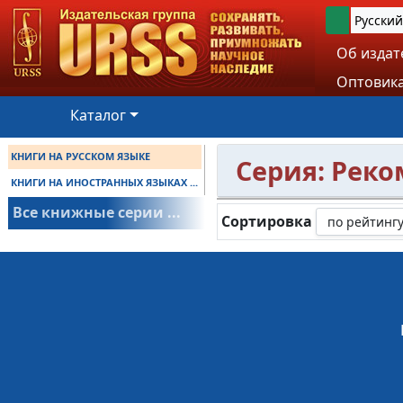
Русский
Об издат
Оптовика
Каталог
КНИГИ НА РУССКОМ ЯЗЫКЕ
Серия: Реко
КНИГИ НА ИНОСТРАННЫХ ЯЗЫКАХ ...
Все книжные серии ...
Сортировка