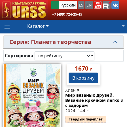
Русский
ES
EN
+7 (499) 724-25-45
Каталог
Серия: Планета творчества
Сортировка
1670
₽
В корзину
Хиен Х.
Мир вязаных друзей.
Вязание крючком легко и
с задором
2024. 144 с.
Твердый переплет