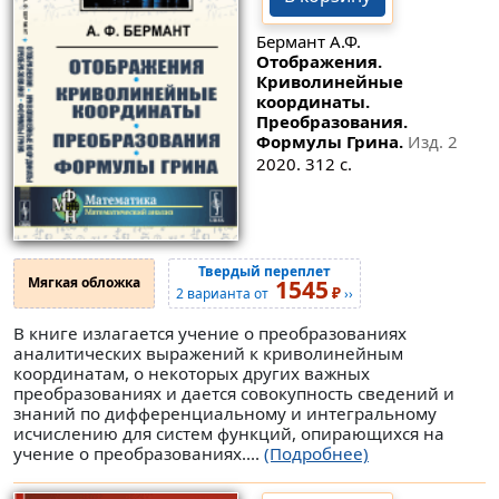
Бермант А.Ф.
Отображения.
Криволинейные
координаты.
Преобразования.
Формулы Грина.
Изд. 2
2020. 312 с.
Твердый переплет
Мягкая обложка
1545
₽
2 варианта от
››
В книге излагается учение о преобразованиях
аналитических выражений к криволинейным
координатам, о некоторых других важных
преобразованиях и дается совокупность сведений и
знаний по дифференциальному и интегральному
исчислению для систем функций, опирающихся на
учение о преобразованиях....
(Подробнее)