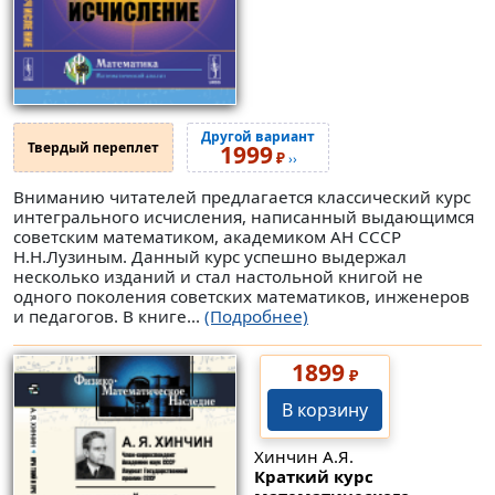
Другой вариант
Твердый переплет
1999
₽
››
Вниманию читателей предлагается классический курс
интегрального исчисления, написанный выдающимся
советским математиком, академиком АН СССР
Н.Н.Лузиным. Данный курс успешно выдержал
несколько изданий и стал настольной книгой не
одного поколения советских математиков, инженеров
и педагогов. В книге...
(Подробнее)
1899
₽
В корзину
Хинчин А.Я.
Краткий курс