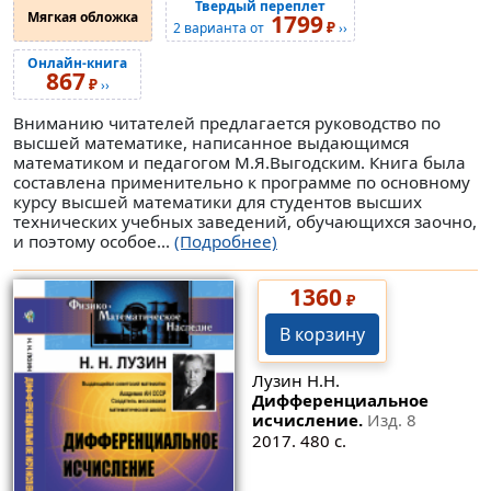
Твердый переплет
Мягкая обложка
1799
₽
2 варианта от
››
Онлайн-книга
867
₽
››
Вниманию читателей предлагается руководство по
высшей математике, написанное выдающимся
математиком и педагогом М.Я.Выгодским. Книга была
составлена применительно к программе по основному
курсу высшей математики для студентов высших
технических учебных заведений, обучающихся заочно,
и поэтому особое...
(Подробнее)
1360
₽
В корзину
Лузин Н.Н.
Дифференциальное
исчисление.
Изд. 8
2017. 480 с.