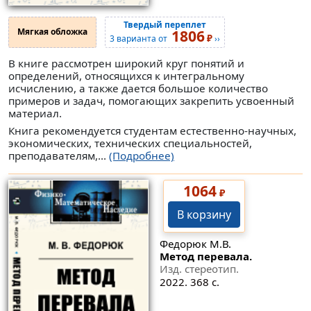
Твердый переплет
Мягкая обложка
1806
₽
3 варианта от
››
В книге рассмотрен широкий круг понятий и
определений, относящихся к интегральному
исчислению, а также дается большое количество
примеров и задач, помогающих закрепить усвоенный
материал.
Книга рекомендуется студентам естественно-научных,
экономических, технических специальностей,
преподавателям,...
(Подробнее)
1064
₽
В корзину
Федорюк М.В.
Метод перевала.
Изд. стереотип.
2022. 368 с.