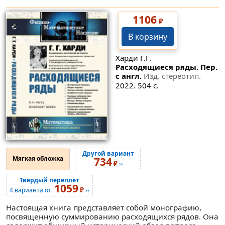
1106
₽
В корзину
Харди Г.Г.
Расходящиеся ряды. Пер.
с англ.
Изд. стереотип.
2022. 504 с.
Другой вариант
Мягкая обложка
734
₽
››
Твердый переплет
1059
₽
4 варианта от
››
Настоящая книга представляет собой монографию,
посвященную суммированию расходящихся рядов. Она