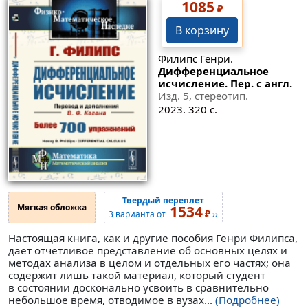
1085
₽
В корзину
Филипс Генри.
Дифференциальное
исчисление. Пер. с англ.
Изд. 5, стереотип.
2023. 320 с.
Твердый переплет
Мягкая обложка
1534
₽
3 варианта от
››
Настоящая книга, как и другие пособия Генри Филипса,
дает отчетливое представление об основных целях и
методах анализа в целом и отдельных его частях; она
содержит лишь такой материал, который студент
в состоянии досконально усвоить в сравнительно
небольшое время, отводимое в вузах...
(Подробнее)