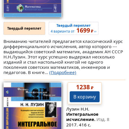
Твердый переплет
Твердый переплет
1699
₽
4 варианта от
››
Вниманию читателей предлагается классический курс
дифференциального исчисления, автор которого ---
выдающийся советский математик, академик АН СССР
Н.Н.Лузин. Этот курс успешно выдержал несколько
изданий и стал настольной книгой не одного
поколения советских математиков, инженеров и
педагогов. В книге...
(Подробнее)
1238
₽
В корзину
Лузин Н.Н.
Интегральное
исчисление.
Изд. 8
2017. 416 с.