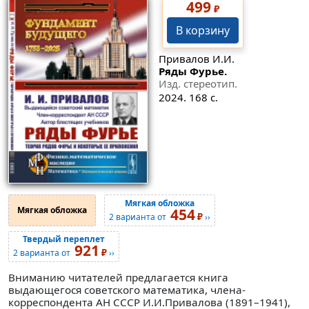
499
₽
В корзину
Привалов И.И.
Ряды Фурье.
Изд. стереотип.
2024. 168 с.
Мягкая обложка
Мягкая обложка
454
₽
2 варианта от
››
Твердый переплет
921
₽
2 варианта от
››
Вниманию читателей предлагается книга
выдающегося советского математика, члена-
корреспондента АН СССР И.И.Привалова (1891–1941),