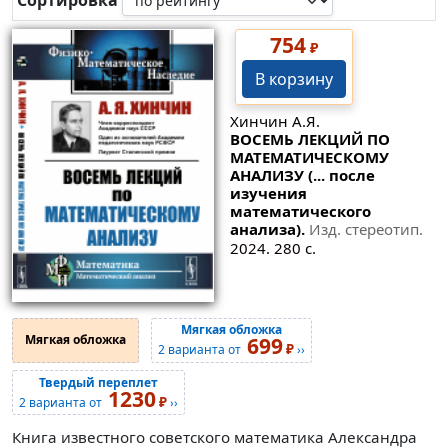
Сортировка
754
₽
В корзину
Хинчин А.Я.
ВОСЕМЬ ЛЕКЦИЙ ПО
МАТЕМАТИЧЕСКОМУ
АНАЛИЗУ (... после
изучения
математического
анализа).
Изд. стереотип.
2024. 280 с.
Мягкая обложка
Мягкая обложка
699
₽
2 варианта от
››
Твердый переплет
1230
₽
2 варианта от
››
Книга известного советского математика Александра