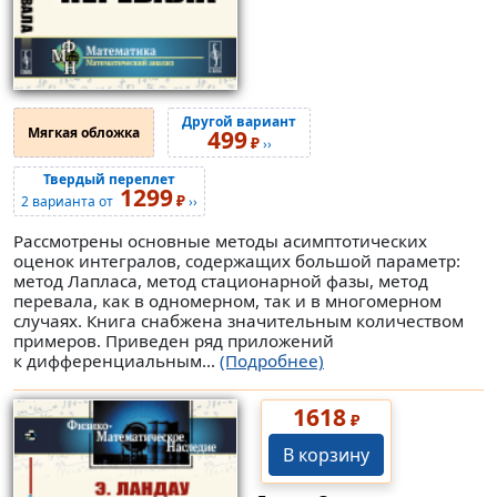
Другой вариант
Мягкая обложка
499
₽
››
Твердый переплет
1299
₽
2 варианта от
››
Рассмотрены основные методы асимптотических
оценок интегралов, содержащих большой параметр:
метод Лапласа, метод стационарной фазы, метод
перевала, как в одномерном, так и в многомерном
случаях. Книга снабжена значительным количеством
примеров. Приведен ряд приложений
к дифференциальным...
(Подробнее)
1618
₽
В корзину