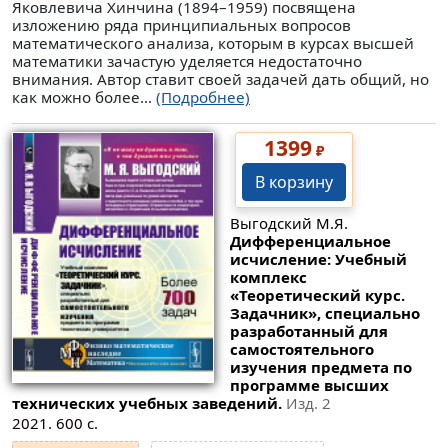
Яковлевича Хинчина (1894–1959) посвящена
изложению ряда принципиальных вопросов
математического анализа, которым в курсах высшей
математики зачастую уделяется недостаточно
внимания. Автор ставит своей задачей дать общий, но
как можно более...
(Подробнее)
1399
₽
В корзину
Выгодский М.Я.
Дифференциальное
исчисление: Учебный
комплекс
«Теоретический курс.
Задачник», специально
разработанный для
самостоятельного
изучения предмета по
программе высших
технических учебных заведений.
Изд. 2
2021. 600 с.