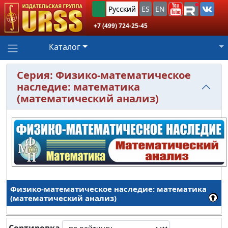
Русский
ES
EN
+7 (499) 724-25-45
Каталог
Серия: Физико-математическое
наследие: математика
(математический анализ)
Физико-математическое наследие: математика
(математический анализ)