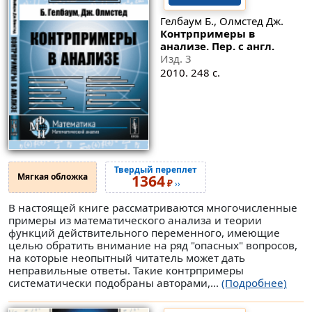
Гелбаум Б., Олмстед Дж.
Контрпримеры в
анализе. Пер. с англ.
Изд. 3
2010. 248 с.
Твердый переплет
Мягкая обложка
1364
₽
››
В настоящей книге рассматриваются многочисленные
примеры из математического анализа и теории
функций действительного переменного, имеющие
целью обратить внимание на ряд "опасных" вопросов,
на которые неопытный читатель может дать
неправильные ответы. Такие контрпримеры
систематически подобраны авторами,...
(Подробнее)