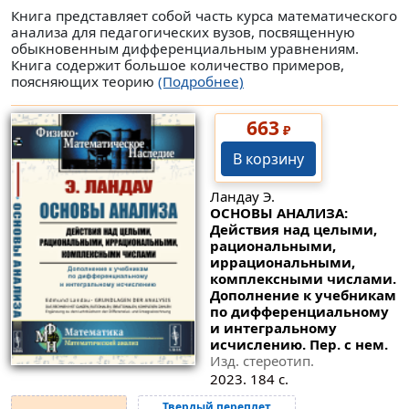
Книга представляет собой часть курса математического
анализа для педагогических вузов, посвященную
обыкновенным дифференциальным уравнениям.
Книга содержит большое количество примеров,
поясняющих теорию
(Подробнее)
663
₽
В корзину
Ландау Э.
ОСНОВЫ АНАЛИЗА:
Действия над целыми,
рациональными,
иррациональными,
комплексными числами.
Дополнение к учебникам
по дифференциальному
и интегральному
исчислению. Пер. с нем.
Изд. стереотип.
2023. 184 с.
Твердый переплет