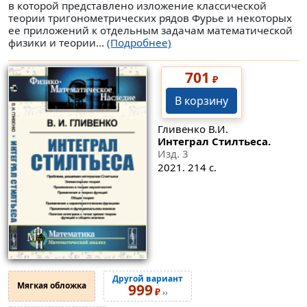
в которой представлено изложение классической
теории тригонометрических рядов Фурье и некоторых
ее приложений к отдельным задачам математической
физики и теории...
(Подробнее)
701
₽
В корзину
Гливенко В.И.
Интеграл Стилтьеса.
Изд. 3
2021. 214 с.
Другой вариант
Мягкая обложка
999
₽
››