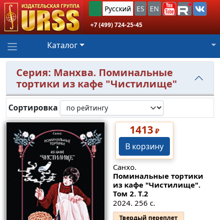
Русский
ES
EN
+7 (499) 724-25-45
Каталог
Серия: Манхва. Поминальные
тортики из кафе "Чистилище"
Сортировка
1413
₽
В корзину
Санхо.
Поминальные тортики
из кафе "Чистилище".
Том 2.
Т.2
2024. 256 с.
Твердый переплет